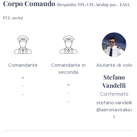
Corpo Comando
(Requisito: PPL/CPL Airship gas - EASA
FCL 210As)
Comandante
Comandante in
Aiutante di volo
seconda
-
Stefano
-
Vandelli
-
-
Confermato
-
-
stefano.vandelli
@aeronavitalia.i
t