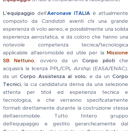
L'equipaggio
dell'
Aeronave ITALIA
è attualmente
composto da
Candidati
aventi chi una grande
esperienza di volo aereo, e possibilmente una solida
esperienza aerostatica, e da coloro che hanno una
notevole competenza tecnica/tecnologica
applicabile all'aeromobile ed utile per la
Missione
SB Nettuno
, ovvero da un
Corpo piloti
che
acquisirà la licenza PPL/CPL
Airship
(EASA/ENAC);
da un
Corpo Assistenza al volo
, e da un
Corpo
Tecnici
, la cui candidatura deriva da una selezione
attenta per titoli ed esperienza tecnica e
tecnologica, e che verranno specificatamente
formati direttamente durante la costruzione stessa
dell'aeromobile. Tutto l'intero gruppo
dell'equipaggio e gestito gerarchicamente dal