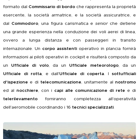
formato dal
Commissario
di bordo
che rappresenta la proprietà
esercente, la società armatrice, e la società assicuratrice, e
dal
Commodoro
, una figura carismatica e
senior
che detiene
una grande esperienza nella conduzione dei voli aerei di linea,
ovvero a lunga distanza e con passeggeri in transito
internazionale. Un
corpo assistenti
operativo in plancia fornirà
informazioni ai piloti operativi in cockpit e risulterà composto da
un
Ufficiale di volo
, da un
Ufficiale meteorologo
, da un
Ufficiale di rotta
, e dall'
Ufficiale di coperta
. I
sottufficiali
d'ispezione
e di
telecomunicazione
, unitamente al
nostromo
ed al
nocchiere
, con i
capi alle comunicazione di rete
e di
telerilevamento
forniranno completezza all'operatività
dell'aeromobile coordinando i 16
tecnici specializzati
.