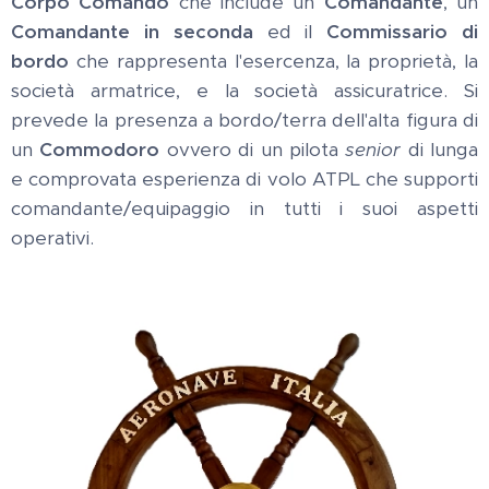
Corpo Comando
che include un
Comandante
, un
Comandante in seconda
ed il
Commissario di
bordo
che rappresenta l'esercenza, la proprietà, la
società armatrice, e la società assicuratrice. Si
prevede la presenza a bordo/terra dell'alta figura di
un
Commodoro
ovvero di un pilota
senior
di lunga
e comprovata esperienza di volo ATPL che supporti
comandante/equipaggio in tutti i suoi aspetti
operativi.