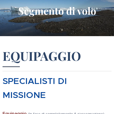
Segmento di volo
EQUIPAGGIO
SPECIALISTI DI
MISSIONE
Equipaggio
(In fase di completamento & riassegnazione)