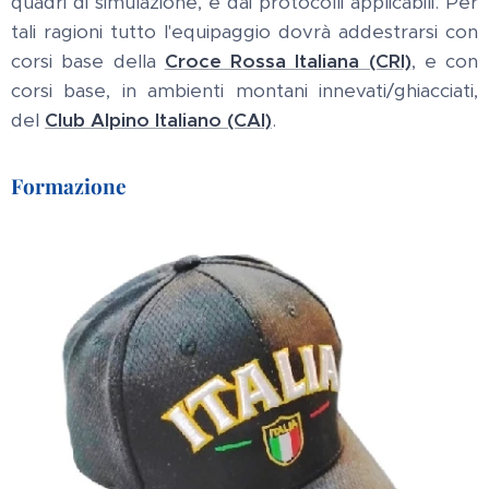
quadri di simulazione, e dai protocolli applicabili. Per
tali ragioni tutto l'equipaggio dovrà addestrarsi con
corsi base della
Croce Rossa Italiana (CRI)
, e con
corsi base, in ambienti montani innevati/ghiacciati,
del
Club Alpino Italiano (CAI)
.
Formazione