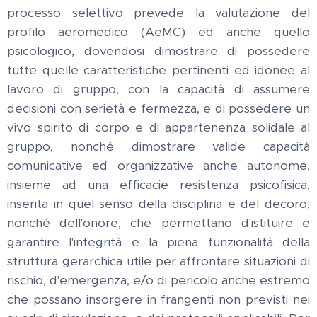
processo selettivo prevede la valutazione del
profilo aeromedico (AeMC) ed anche quello
psicologico, dovendosi dimostrare di possedere
tutte quelle caratteristiche pertinenti ed idonee al
lavoro di gruppo, con la capacità di assumere
decisioni con serietà e fermezza, e di possedere un
vivo spirito di corpo e di appartenenza solidale al
gruppo, nonché dimostrare valide capacità
comunicative ed organizzative anche autonome,
insieme ad una efficacie resistenza psicofisica,
inserita in quel senso della disciplina e del decoro,
nonché dell'onore, che permettano d'istituire e
garantire l'integrità e la piena funzionalità della
struttura gerarchica utile per affrontare situazioni di
rischio, d'emergenza, e/o di pericolo anche estremo
che possano insorgere in frangenti non previsti nei