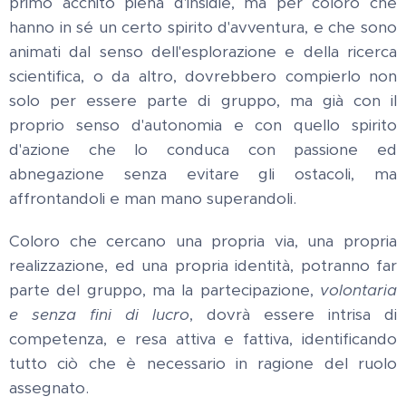
primo acchito piena d'insidie, ma per coloro che
hanno in sé un certo spirito d'avventura, e che sono
animati dal senso dell'esplorazione e della ricerca
scientifica, o da altro, dovrebbero compierlo non
solo per essere parte di gruppo, ma già con il
proprio senso d'autonomia e con quello spirito
d'azione che lo conduca con passione ed
abnegazione senza evitare gli ostacoli, ma
affrontandoli e man mano superandoli.
Coloro che cercano una propria via, una propria
realizzazione, ed una propria identità, potranno far
parte del gruppo, ma la partecipazione,
volontaria
e senza fini di lucro
, dovrà essere intrisa di
competenza, e resa attiva e fattiva, identificando
tutto ciò che è necessario in ragione del ruolo
assegnato.