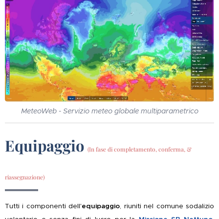
MeteoWeb - Servizio meteo globale multiparametrico
Equipaggio
(In fase di completamento, conferma, &
riassegnazione)
Tutti i componenti dell'
equipaggio
, riuniti nel comune sodalizio