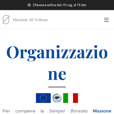
Chiusura estiva dal 15 Lug. al 15 Set.
Missione SB Nettuno
Organizzazio
ne
Per compiere la
Semper Borealis
Missione